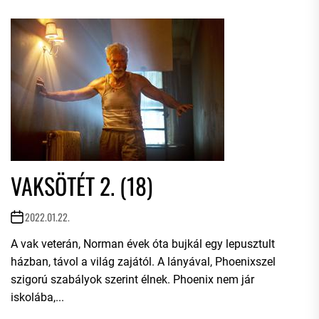
VAKSÖTÉT 2. (18)
2022.01.22.
A vak veterán, Norman évek óta bujkál egy lepusztult
házban, távol a világ zajától. A lányával, Phoenixszel
szigorú szabályok szerint élnek. Phoenix nem jár
iskolába,...