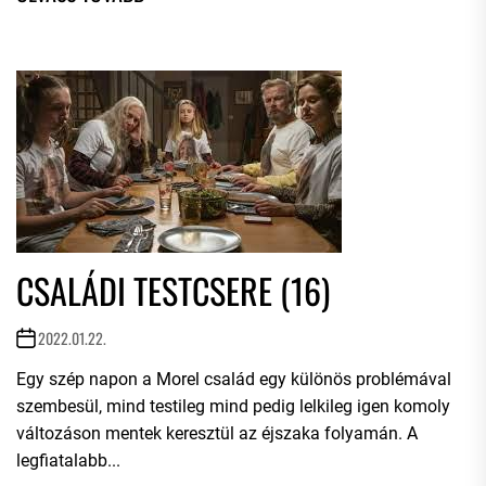
CSALÁDI TESTCSERE (16)
2022.01.22.
Egy szép napon a Morel család egy különös problémával
szembesül, mind testileg mind pedig lelkileg igen komoly
változáson mentek keresztül az éjszaka folyamán. A
legfiatalabb...