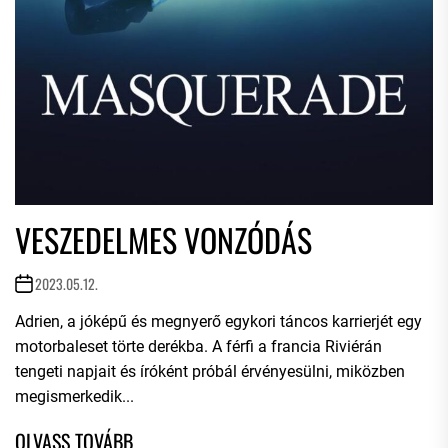
VESZEDELMES VONZÓDÁS
2023.05.12.
Adrien, a jóképű és megnyerő egykori táncos karrierjét egy
motorbaleset törte derékba. A férfi a francia Riviérán
tengeti napjait és íróként próbál érvényesülni, miközben
megismerkedik...