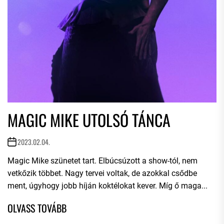
MAGIC MIKE UTOLSÓ TÁNCA
2023.02.04.
Magic Mike szünetet tart. Elbúcsúzott a show-tól, nem
vetkőzik többet. Nagy tervei voltak, de azokkal csődbe
ment, úgyhogy jobb híján koktélokat kever. Míg ő maga...