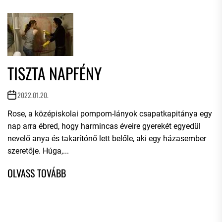
TISZTA NAPFÉNY
2022.01.20.
Rose, a középiskolai pompom-lányok csapatkapitánya egy
nap arra ébred, hogy harmincas éveire gyerekét egyedül
nevelő anya és takarítónő lett belőle, aki egy házasember
szeretője. Húga,...