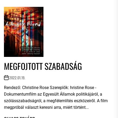
MEGFOJTOTT SZABADSÁG
2022.01.19.
Rendező: Christine Rose Szereplők: hristine Rose -
Dokumentumfilm az Egyesült Államok politikájáról, a
szólásszabadságról, a megfélemlítés eszközeiről. A film
megpróbál választ keresni arra, miért történt...