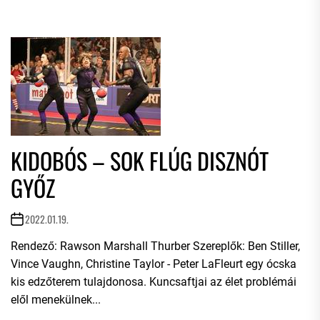
KIDOBÓS – SOK FLÚG DISZNÓT
GYŐZ
2022.01.19.
Rendező: Rawson Marshall Thurber Szereplők: Ben Stiller,
Vince Vaughn, Christine Taylor - Peter LaFleurt egy ócska
kis edzőterem tulajdonosa. Kuncsaftjai az élet problémái
elől menekülnek...