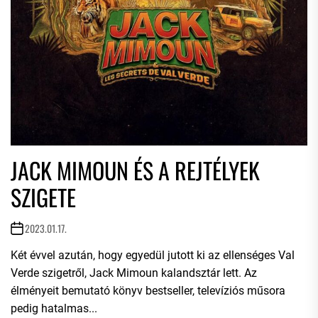
JACK MIMOUN ÉS A REJTÉLYEK
SZIGETE
2023.01.17.
Két évvel azután, hogy egyedül jutott ki az ellenséges Val
Verde szigetről, Jack Mimoun kalandsztár lett. Az
élményeit bemutató könyv bestseller, televíziós műsora
pedig hatalmas...