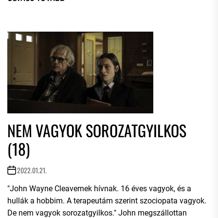
NEM VAGYOK SOROZATGYILKOS
(18)
2022.01.21.
"John Wayne Cleavernek hívnak. 16 éves vagyok, és a
hullák a hobbim. A terapeutám szerint szociopata vagyok.
De nem vagyok sorozatgyilkos." John megszállottan