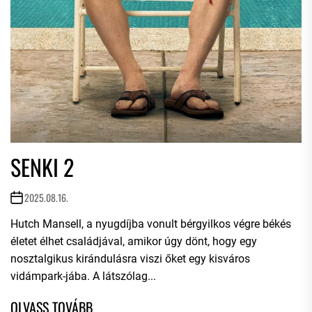
SENKI 2
2025.08.16.
Hutch Mansell, a nyugdíjba vonult bérgyilkos végre békés
életet élhet családjával, amikor úgy dönt, hogy egy
nosztalgikus kirándulásra viszi őket egy kisváros
vidámpark-jába. A látszólag...