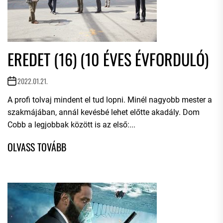
EREDET (16) (10 ÉVES ÉVFORDULÓ)
2022.01.21.
A profi tolvaj mindent el tud lopni. Minél nagyobb mester a
szakmájában, annál kevésbé lehet előtte akadály. Dom
Cobb a legjobbak között is az első:...