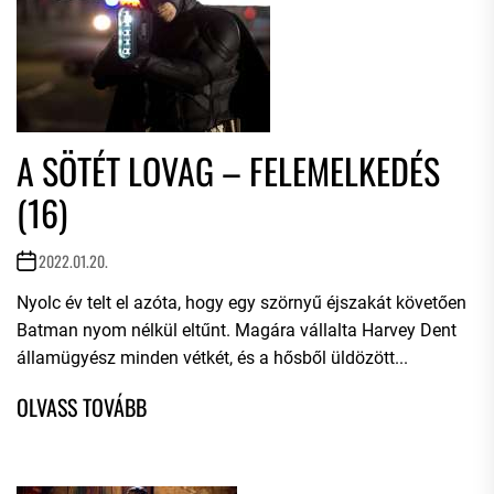
A SÖTÉT LOVAG – FELEMELKEDÉS
(16)
2022.01.20.
Nyolc év telt el azóta, hogy egy szörnyű éjszakát követően
Batman nyom nélkül eltűnt. Magára vállalta Harvey Dent
államügyész minden vétkét, és a hősből üldözött...