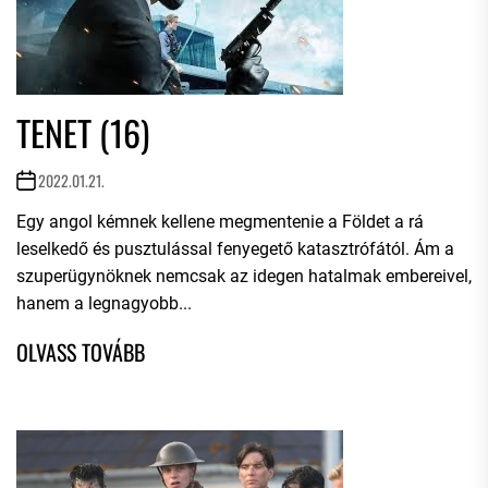
TENET (16)
2022.01.21.
Egy angol kémnek kellene megmentenie a Földet a rá
leselkedő és pusztulással fenyegető katasztrófától. Ám a
szuperügynöknek nemcsak az idegen hatalmak embereivel,
hanem a legnagyobb...