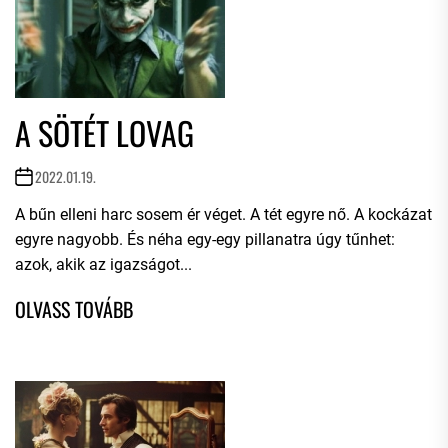
A SÖTÉT LOVAG
2022.01.19.
A bűn elleni harc sosem ér véget. A tét egyre nő. A kockázat
egyre nagyobb. És néha egy-egy pillanatra úgy tűnhet:
azok, akik az igazságot...