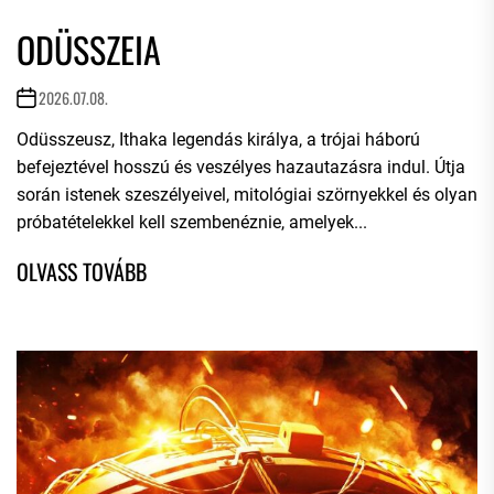
ODÜSSZEIA
2026.07.08.
Odüsszeusz, Ithaka legendás királya, a trójai háború
befejeztével hosszú és veszélyes hazautazásra indul. Útja
során istenek szeszélyeivel, mitológiai szörnyekkel és olyan
próbatételekkel kell szembenéznie, amelyek...