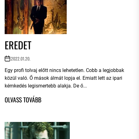
EREDET
2022.01.20.
Egy profi tolvaj előtt nincs lehetetlen. Cobb a legjobbak
közül való. Ő mások álmát lopja el. Emiatt lett az ipari
kémkedés legismertebb alakja. De ő...