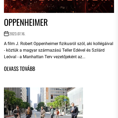
OPPENHEIMER
2023.07.16.
A film J. Robert Oppenheimer fizikusról szól, aki kollégáival
- köztük a magyar származású Teller Edével és Szilárd
Leóval - a Manhattan Terv vezetőjeként az...