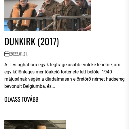
DUNKIRK (2017)
2022.01.21.
A II. világháború egyik legtragikusabb emléke lehetne, ám
egy különleges mentőakció története lett belőle. 1940
májusának végén a diadalmasan előretörő német hadsereg
bevonult Belgiumba, és...