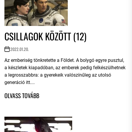
CSILLAGOK KÖZÖTT (12)
2022.01.20.
Az emberiség tönkretette a Földet. A bolygó egyre pusztul,
a készletek kiapadóban, az emberek pedig felkészülhetnek
a legrosszabbra: a gyerekeik valószínűleg az utolsó
generáció itt....