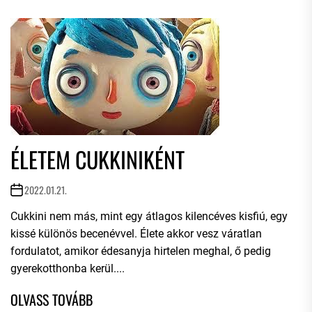
ÉLETEM CUKKINIKÉNT
2022.01.21.
Cukkini nem más, mint egy átlagos kilencéves kisfiú, egy
kissé különös becenévvel. Élete akkor vesz váratlan
fordulatot, amikor édesanyja hirtelen meghal, ő pedig
gyerekotthonba kerül....