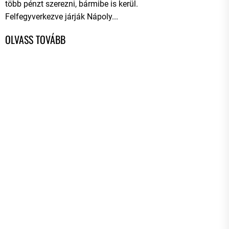
több pénzt szerezni, bármibe is kerül.
Felfegyverkezve járják Nápoly...