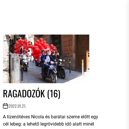
RAGADOZÓK (16)
2022.01.21.
A tizenötéves Nicola és barátai szeme előtt egy
cél lebeg: a lehető legrövidebb idő alatt minél