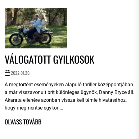
VÁLOGATOTT GYILKOSOK
2022.01.20.
A megtörtént eseményeken alapuló thriller középpontjában
a már visszavonult brit különleges ügynök, Danny Bryce áll.
Akarata ellenére azonban vissza kell térnie hivatásához,
hogy megmentse egykori...