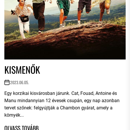
KISMENŐK
2023.06.05.
Egy korzikai kisvárosban járunk. Cat, Fouad, Antoine és
Manu mindannyian 12 évesek csupán, egy nap azonban
tervet szőnek: felgyújtják a Chambon gyárat, amely a
környék...