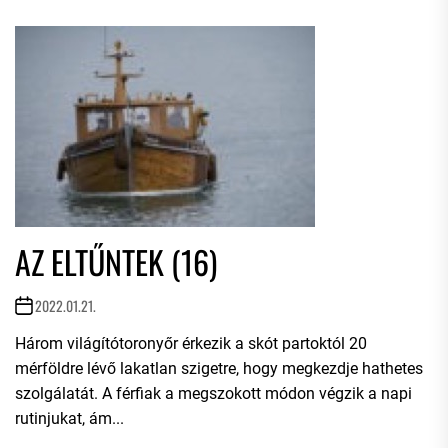
AZ ELTŰNTEK (16)
2022.01.21.
Három világítótoronyőr érkezik a skót partoktól 20
mérföldre lévő lakatlan szigetre, hogy megkezdje hathetes
szolgálatát. A férfiak a megszokott módon végzik a napi
rutinjukat, ám...