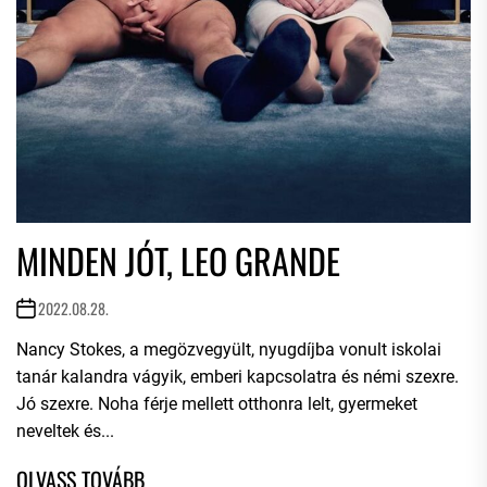
MINDEN JÓT, LEO GRANDE
2022.08.28.
Nancy Stokes, a megözvegyült, nyugdíjba vonult iskolai
tanár kalandra vágyik, emberi kapcsolatra és némi szexre.
Jó szexre. Noha férje mellett otthonra lelt, gyermeket
neveltek és...