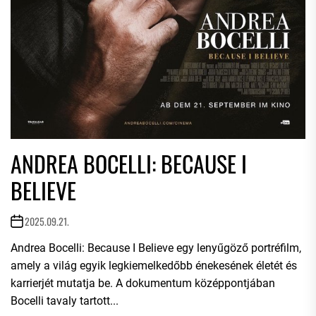
ANDREA BOCELLI: BECAUSE I
BELIEVE
2025.09.21.
Andrea Bocelli: Because I Believe egy lenyűgöző portréfilm,
amely a világ egyik legkiemelkedőbb énekesének életét és
karrierjét mutatja be. A dokumentum középpontjában
Bocelli tavaly tartott...