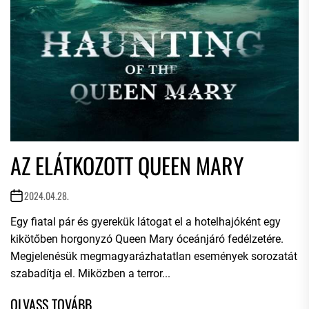
AZ ELÁTKOZOTT QUEEN MARY
2024.04.28.
Egy fiatal pár és gyerekük látogat el a hotelhajóként egy
kikötőben horgonyzó Queen Mary óceánjáró fedélzetére.
Megjelenésük megmagyarázhatatlan események sorozatát
szabadítja el. Miközben a terror...