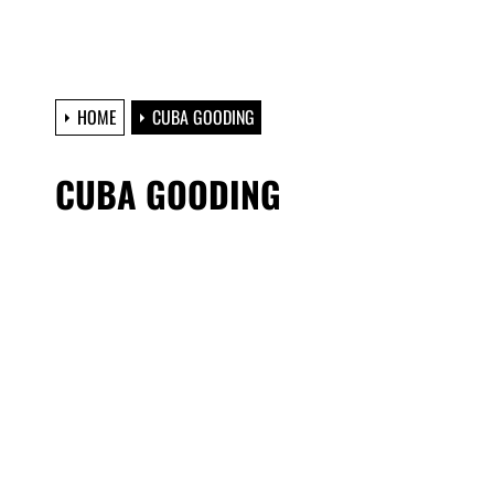
HOME
CUBA GOODING
CUBA GOODING