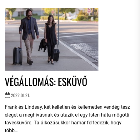
VÉGÁLLOMÁS: ESKÜVŐ
2022.01.21.
Frank és Lindsay, két kelletlen és kellemetlen vendég tesz
eleget a meghívásnak és utazik el egy Isten háta mögötti
távesküvőre. Találkozásukkor hamar felfedezik, hogy
több...