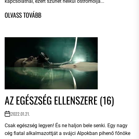
kapcsolatnál, ezért szünet nélkül ostromolja...
AZ EGÉSZSÉG ELLENSZERE (16)
2022.01.21.
Csak egészség legyen! És ne haljon bele senki. Egy nagy
cég fiatal alkalmazottját a svájci Alpokban pihenő főnöke