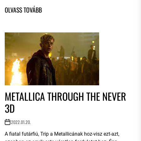
METALLICA THROUGH THE NEVER
3D
2022.01.20.
A fiatal futárfiú, Trip a Metallicának hoz-visz ezt-azt,