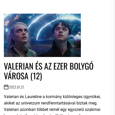
VALERIAN ÉS AZ EZER BOLYGÓ
VÁROSA (12)
2022.01.21.
Valerian és Laureline a kormány különleges ügynökei,
akiket az univerzum rendfenntartásával bíztak meg.
Valerian azonban többet remél egy egyszerű szakmai