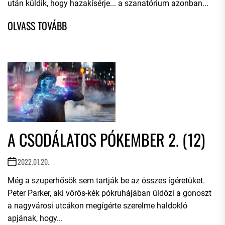
után küldik, hogy hazakísérje... a szanatórium azonban...
A CSODÁLATOS PÓKEMBER 2. (12)
2022.01.20.
Még a szuperhősök sem tartják be az összes ígéretüket.
Peter Parker, aki vörös-kék pókruhájában üldözi a gonoszt
a nagyvárosi utcákon megígérte szerelme haldokló
apjának, hogy...