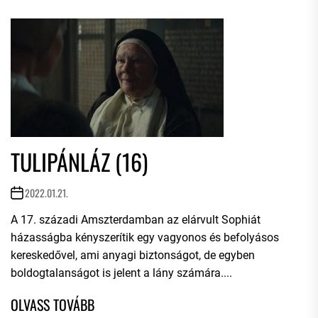
TULIPÁNLÁZ (16)
2022.01.21.
A 17. századi Amszterdamban az elárvult Sophiát
házasságba kényszerítik egy vagyonos és befolyásos
kereskedővel, ami anyagi biztonságot, de egyben
boldogtalanságot is jelent a lány számára....