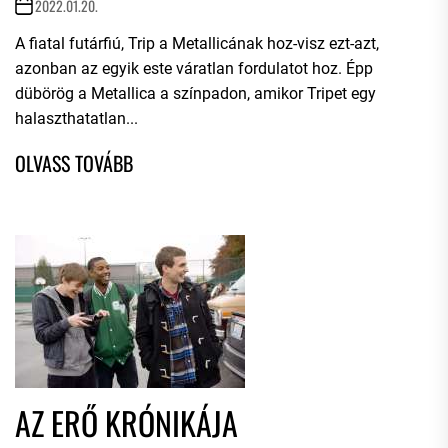
2022.01.20.
A fiatal futárfiú, Trip a Metallicának hoz-visz ezt-azt,
azonban az egyik este váratlan fordulatot hoz. Épp
dübörög a Metallica a színpadon, amikor Tripet egy
halaszthatatlan...
AZ ERŐ KRÓNIKÁJA