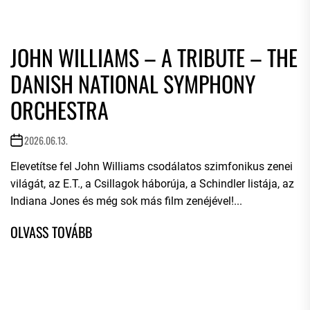
JOHN WILLIAMS – A TRIBUTE – THE
DANISH NATIONAL SYMPHONY
ORCHESTRA
2026.06.13.
Elevetítse fel John Williams csodálatos szimfonikus zenei
világát, az E.T., a Csillagok háborúja, a Schindler listája, az
Indiana Jones és még sok más film zenéjével!...