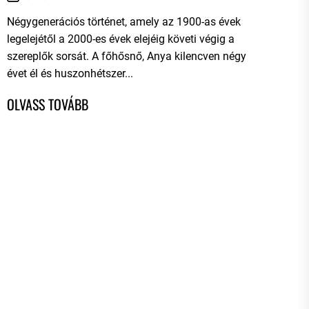
Négygenerációs történet, amely az 1900-as évek
legelejétől a 2000-es évek elejéig követi végig a
szereplők sorsát. A főhősnő, Anya kilencven négy
évet él és huszonhétszer...