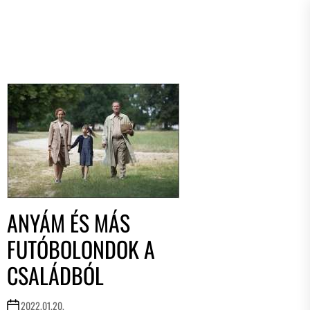
ANYÁM ÉS MÁS
FUTÓBOLONDOK A
CSALÁDBÓL
2022.01.20.