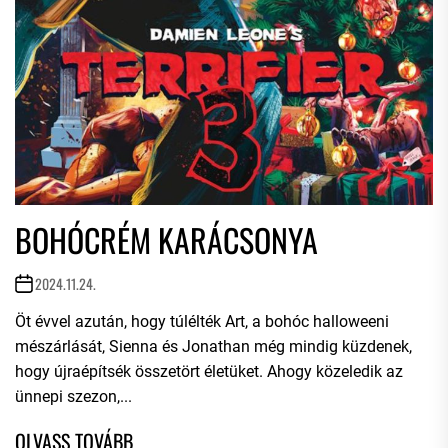
BOHÓCRÉM KARÁCSONYA
2024.11.24.
Öt évvel azután, hogy túlélték Art, a bohóc halloweeni
mészárlását, Sienna és Jonathan még mindig küzdenek,
hogy újraépítsék összetört életüket. Ahogy közeledik az
ünnepi szezon,...