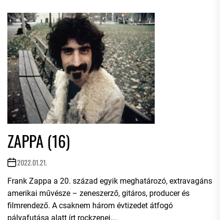
ZAPPA (16)
2022.01.21.
Frank Zappa a 20. század egyik meghatározó, extravagáns
amerikai művésze – zeneszerző, gitáros, producer és
filmrendező. A csaknem három évtizedet átfogó
pályafutása alatt írt rockzenei,...