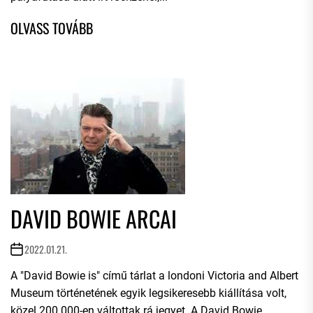
DAVID BOWIE ARCAI
2022.01.21.
A "David Bowie is" című tárlat a londoni Victoria and Albert
Museum történetének egyik legsikeresebb kiállítása volt,
közel 200.000-en váltottak rá jegyet. A David Bowie...