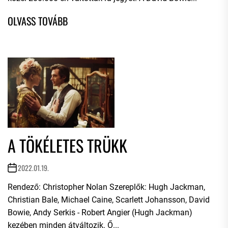
A TÖKÉLETES TRÜKK
2022.01.19.
Rendező: Christopher Nolan Szereplők: Hugh Jackman,
Christian Bale, Michael Caine, Scarlett Johansson, David
Bowie, Andy Serkis - Robert Angier (Hugh Jackman)
kezében minden átváltozik. Ő...