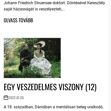
Johann Friedrich Struensee doktort. Döntésével Keresztély
saját házasságát is veszélyezteti,...
EGY VESZEDELMES VISZONY (12)
2022.01.20.
A 18. században, Dániában a mentálisan beteg uralkodó,