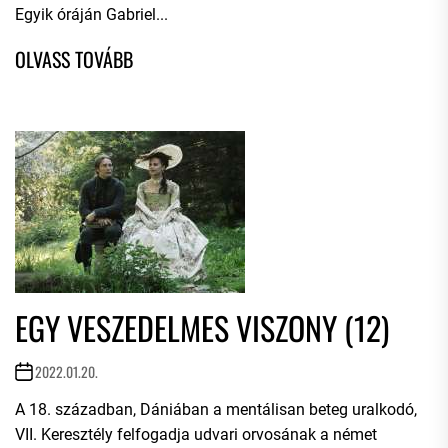
Egyik óráján Gabriel...
EGY VESZEDELMES VISZONY (12)
2022.01.20.
A 18. században, Dániában a mentálisan beteg uralkodó,
VII. Keresztély felfogadja udvari orvosának a német