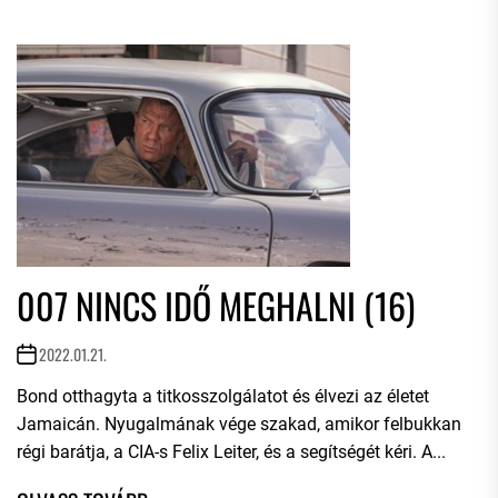
007 NINCS IDŐ MEGHALNI (16)
2022.01.21.
Bond otthagyta a titkosszolgálatot és élvezi az életet
Jamaicán. Nyugalmának vége szakad, amikor felbukkan
régi barátja, a CIA-s Felix Leiter, és a segítségét kéri. A...