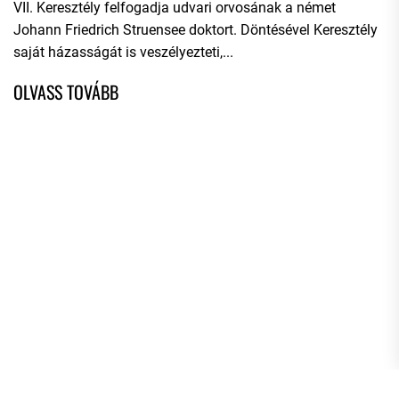
VII. Keresztély felfogadja udvari orvosának a német
Johann Friedrich Struensee doktort. Döntésével Keresztély
saját házasságát is veszélyezteti,...