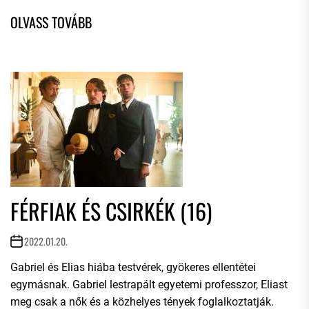
FÉRFIAK ÉS CSIRKÉK (16)
2022.01.20.
Gabriel és Elias hiába testvérek, gyökeres ellentétei
egymásnak. Gabriel lestrapált egyetemi professzor, Eliast
meg csak a nők és a közhelyes tények foglalkoztatják.