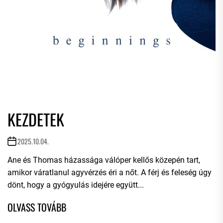
KEZDETEK
2025.10.04.
Ane és Thomas házassága válóper kellős közepén tart,
amikor váratlanul agyvérzés éri a nőt. A férj és feleség úgy
dönt, hogy a gyógyulás idejére együtt...