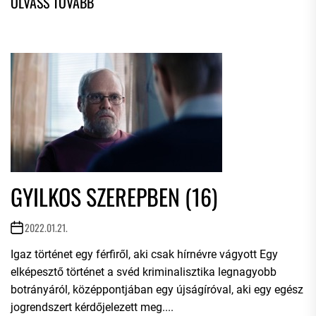
GYILKOS SZEREPBEN (16)
2022.01.21.
Igaz történet egy férfiről, aki csak hírnévre vágyott Egy
elképesztő történet a svéd kriminalisztika legnagyobb
botrányáról, középpontjában egy újságíróval, aki egy egész
jogrendszert kérdőjelezett meg....