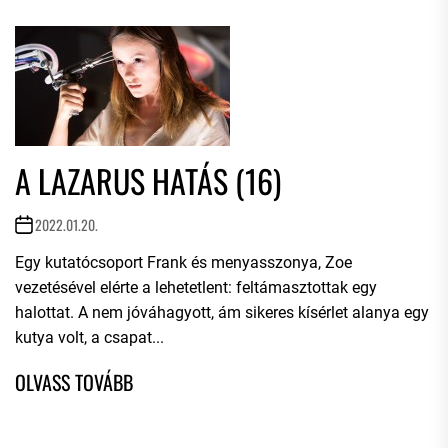
A LAZARUS HATÁS (16)
2022.01.20.
Egy kutatócsoport Frank és menyasszonya, Zoe
vezetésével elérte a lehetetlent: feltámasztottak egy
halottat. A nem jóváhagyott, ám sikeres kísérlet alanya egy
kutya volt, a csapat...