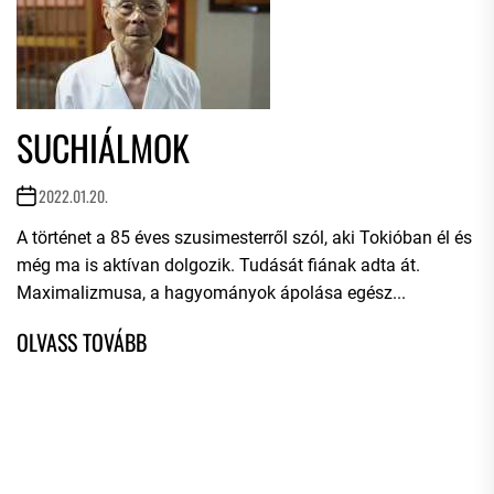
SUCHIÁLMOK
2022.01.20.
A történet a 85 éves szusimesterről szól, aki Tokióban él és
még ma is aktívan dolgozik. Tudását fiának adta át.
Maximalizmusa, a hagyományok ápolása egész...