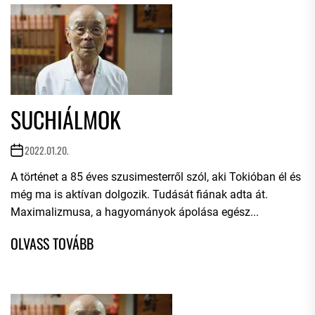
SUCHIÁLMOK
2022.01.20.
A történet a 85 éves szusimesterről szól, aki Tokióban él és
még ma is aktívan dolgozik. Tudását fiának adta át.
Maximalizmusa, a hagyományok ápolása egész...