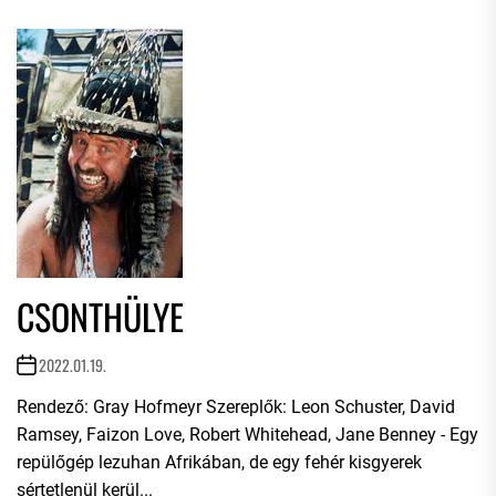
CSONTHÜLYE
2022.01.19.
Rendező: Gray Hofmeyr Szereplők: Leon Schuster, David
Ramsey, Faizon Love, Robert Whitehead, Jane Benney - Egy
repülőgép lezuhan Afrikában, de egy fehér kisgyerek
sértetlenül kerül...