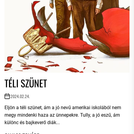
TÉLI SZÜNET
2024.02.24.
Eljön a téli szünet, ám a jó nevű amerikai iskolából nem
megy mindenki haza az ünnepekre. Tully, a jó eszű, ám
különc és bajkeverő diák...