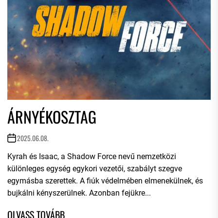
ÁRNYÉKOSZTAG
2025.06.08.
Kyrah és Isaac, a Shadow Force nevű nemzetközi
különleges egység egykori vezetői, szabályt szegve
egymásba szerettek. A fiúk védelmében elmenekülnek, és
bujkálni kényszerülnek. Azonban fejükre...