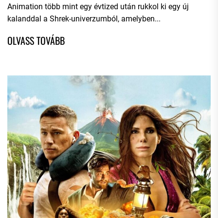
Animation több mint egy évtized után rukkol ki egy új
kalanddal a Shrek-univerzumból, amelyben...