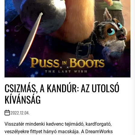
CSIZMÁS, A KANDÚR: AZ UTOLSÓ
KÍVÁNSÁG
2022.12.04.
Visszatér mindenki kedvenc tejimádó, kardforgató,
veszélyekre fittyet hányó macskája. A DreamWorks