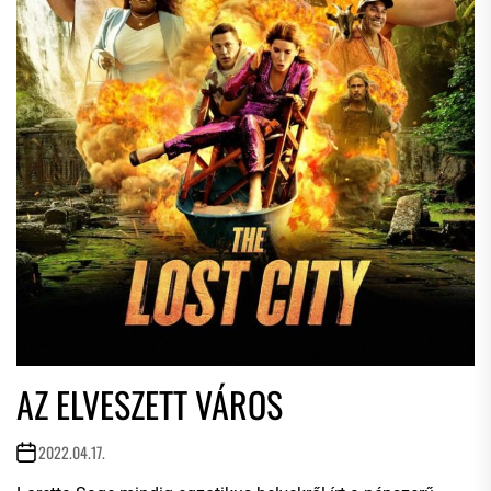
AZ ELVESZETT VÁROS
2022.04.17.