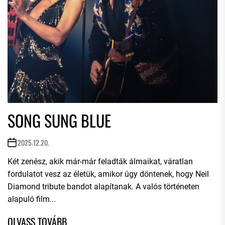
SONG SUNG BLUE
2025.12.20.
Két zenész, akik már-már feladták álmaikat, váratlan
fordulatot vesz az életük, amikor úgy döntenek, hogy Neil
Diamond tribute bandot alapítanak. A valós történeten
alapuló film...