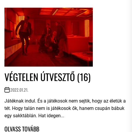
VÉGTELEN ÚTVESZTŐ (16)
2022.01.21.
Játéknak indul. És a játékosok nem sejtik, hogy az életük a
tét. Hogy talán nem is játékosok ők, hanem csupán bábuk
egy sakktáblán. Hat idegen...