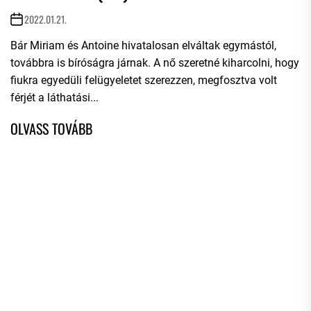
2022.01.21.
Bár Miriam és Antoine hivatalosan elváltak egymástól,
továbbra is bíróságra járnak. A nő szeretné kiharcolni, hogy
fiukra egyedüli felügyeletet szerezzen, megfosztva volt
férjét a láthatási...