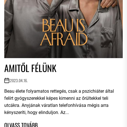
AMITŐL FÉLÜNK
2023.04.16.
Beau élete folyamatos rettegés, csak a pszichiáter által
felírt gyógyszerekkel képes kimenni az őrültekkel teli
utcákra. Anyjának váratlan telefonhívása mégis arra
kényszeríti, hogy elinduljon. Az...