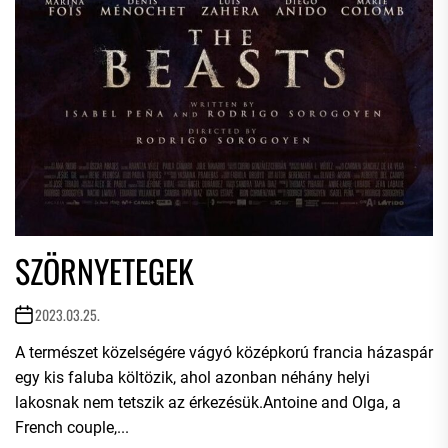
SZÖRNYETEGEK
2023.03.25.
A természet közelségére vágyó középkorú francia házaspár
egy kis faluba költözik, ahol azonban néhány helyi
lakosnak nem tetszik az érkezésük.Antoine and Olga, a
French couple,...