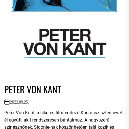
PETER VON KANT
2022.09.25.
Peter Von Kant, a sikeres filmrendező Karl asszisztensével
él együtt, akit rendszeresen bántalmaz. A nagyszerű
színésznőnek, Sidonie-nak köszönhetően találkozik és