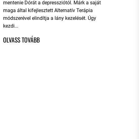
mentenie Dórát a depressziótól. Márk a saját
maga által kifejlesztett Alternatív Terápia
módszerével elindítja a lány kezelését. Úgy
kezdi...