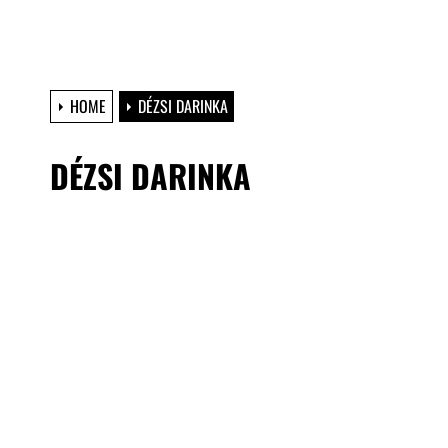
HOME
DÉZSI DARINKA
DÉZSI DARINKA