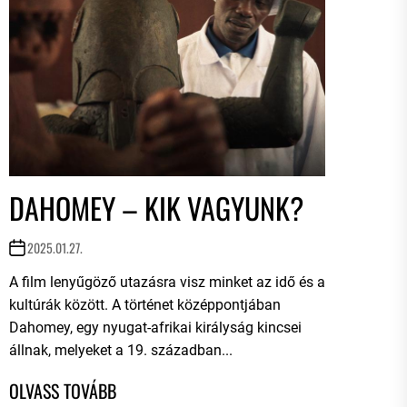
DAHOMEY – KIK VAGYUNK?
2025.01.27.
A film lenyűgöző utazásra visz minket az idő és a
kultúrák között. A történet középpontjában
Dahomey, egy nyugat-afrikai királyság kincsei
állnak, melyeket a 19. században...