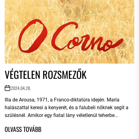
VÉGTELEN ROZSMEZŐK
2024.04.28.
Illa de Arousa, 1971, a Franco-diktatúra idején. María
halászattal keresi a kenyerét, és a falubeli nőknek segít a
szülésnél. Amikor egy fiatal lány véletlenül teherbe...