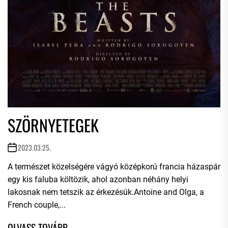
SZÖRNYETEGEK
2023.03.25.
A természet közelségére vágyó középkorú francia házaspár
egy kis faluba költözik, ahol azonban néhány helyi
lakosnak nem tetszik az érkezésük.Antoine and Olga, a
French couple,...