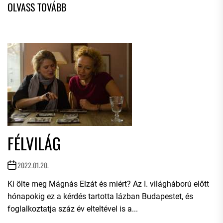
FÉLVILÁG
2022.01.20.
Ki ölte meg Mágnás Elzát és miért? Az I. világháború előtt
hónapokig ez a kérdés tartotta lázban Budapestet, és
foglalkoztatja száz év elteltével is a...