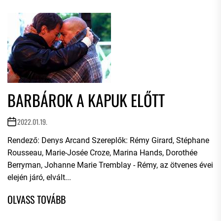
BARBÁROK A KAPUK ELŐTT
2022.01.19.
Rendező: Denys Arcand Szereplők: Rémy Girard, Stéphane
Rousseau, Marie-Josée Croze, Marina Hands, Dorothée
Berryman, Johanne Marie Tremblay - Rémy, az ötvenes évei
elején járó, elvált...