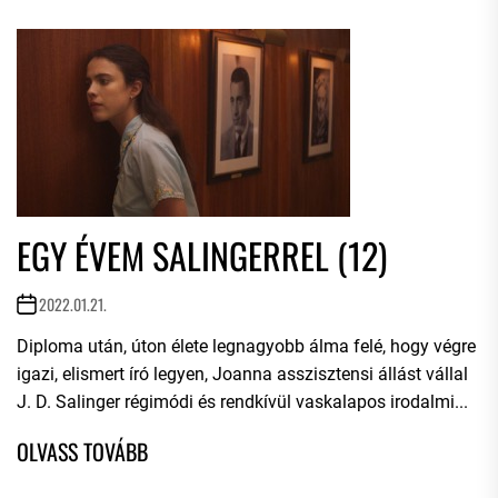
EGY ÉVEM SALINGERREL (12)
2022.01.21.
Diploma után, úton élete legnagyobb álma felé, hogy végre
igazi, elismert író legyen, Joanna asszisztensi állást vállal
J. D. Salinger régimódi és rendkívül vaskalapos irodalmi...