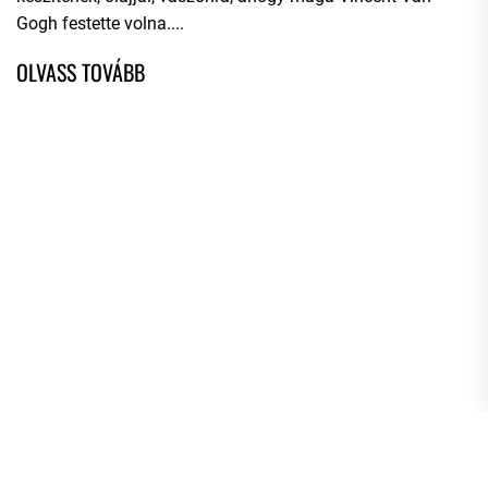
Gogh festette volna....