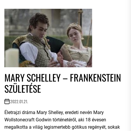
MARY SCHELLEY – FRANKENSTEIN
SZÜLETÉSE
2022.01.21.
Életrajzi dráma Mary Shelley, eredeti nevén Mary
Wollstonecraft Godwin történetéről, aki 18 évesen
megalkotta a világ legismertebb gótikus regényét, sokak