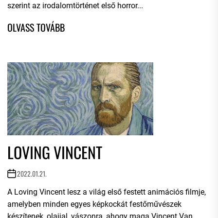
szerint az irodalomtörténet első horror...
LOVING VINCENT
2022.01.21.
A Loving Vincent lesz a világ első festett animációs filmje,
amelyben minden egyes képkockát festőművészek
készítenek, olajjal, vászonra, ahogy maga Vincent Van