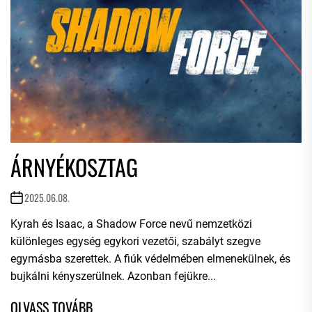
ÁRNYÉKOSZTAG
2025.06.08.
Kyrah és Isaac, a Shadow Force nevű nemzetközi
különleges egység egykori vezetői, szabályt szegve
egymásba szerettek. A fiúk védelmében elmenekülnek, és
bujkálni kényszerülnek. Azonban fejükre...