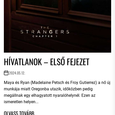
HÍVATLANOK – ELSŐ FEJEZET
2024.05.12.
Maya és Ryan (Madelaine Petsch és Froy Gutierrez) a nő új
munkája miatt Oregonba utazik, időközben pedig
megállnak egy elhagyatott nyaralóhelynél. Ezen az
ismeretlen helyen...