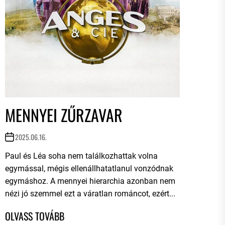
MENNYEI ZŰRZAVAR
2025.06.16.
Paul és Léa soha nem találkozhattak volna
egymással, mégis ellenállhatatlanul vonzódnak
egymáshoz. A mennyei hierarchia azonban nem
nézi jó szemmel ezt a váratlan románcot, ezért...