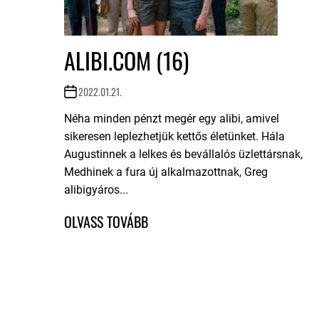
ALIBI.COM (16)
2022.01.21.
Néha minden pénzt megér egy alibi, amivel
sikeresen leplezhetjük kettős életünket. Hála
Augustinnek a lelkes és bevállalós üzlettársnak,
Medhinek a fura új alkalmazottnak, Greg
alibigyáros...