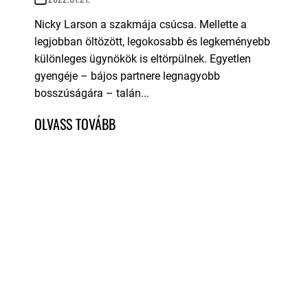
Nicky Larson a szakmája csúcsa. Mellette a
legjobban öltözött, legokosabb és legkeményebb
különleges ügynökök is eltörpülnek. Egyetlen
gyengéje – bájos partnere legnagyobb
bosszúságára – talán...