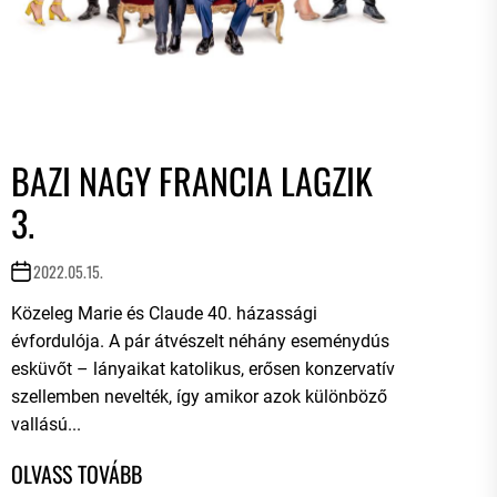
BAZI NAGY FRANCIA LAGZIK
3.
2022.05.15.
Közeleg Marie és Claude 40. házassági
évfordulója. A pár átvészelt néhány eseménydús
esküvőt – lányaikat katolikus, erősen konzervatív
szellemben nevelték, így amikor azok különböző
vallású...