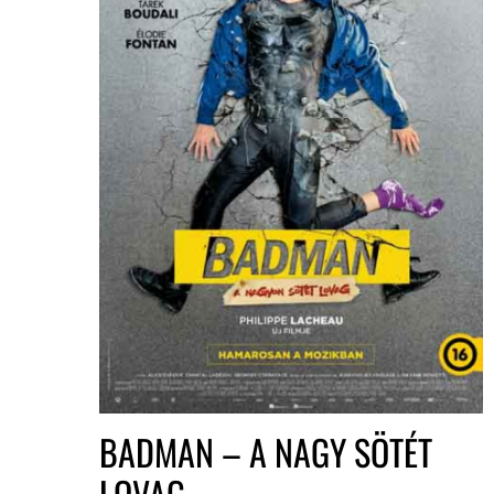
BADMAN – A NAGY SÖTÉT
LOVAG