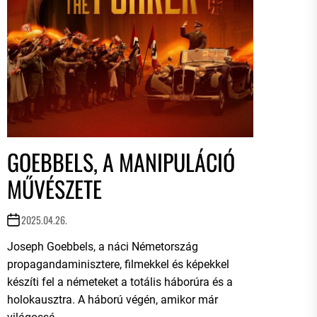
GOEBBELS, A MANIPULÁCIÓ
MŰVÉSZETE
2025.04.26.
Joseph Goebbels, a náci Németország
propagandaminisztere, filmekkel és képekkel
készíti fel a németeket a totális háborúra és a
holokausztra. A háború végén, amikor már