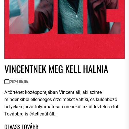
VINCENTNEK MEG KELL HALNIA
2024.05.05.
A történet középpontjában Vincent áll, aki szinte
mindenkiből ellenséges érzelmeket vált ki, és különböző
helyeken járva folyamatosan menekül az üldöztetés elől.
Továbbra is értetlenül áll...