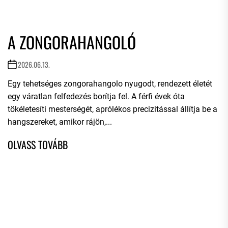
A ZONGORAHANGOLÓ
2026.06.13.
Egy tehetséges zongorahangolo nyugodt, rendezett életét
egy váratlan felfedezés borítja fel. A férfi évek óta
tökéletesíti mesterségét, aprólékos precizitással állítja be a
hangszereket, amikor rájön,...