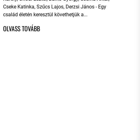
Cseke Katinka, Szűcs Lajos, Derzsi János - Egy
család életén keresztül követhetjük a...