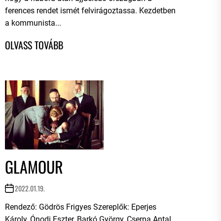
ferences rendet ismét felvirágoztassa. Kezdetben
a kommunista...
GLAMOUR
2022.01.19.
Rendező: Gödrös Frigyes Szereplők: Eperjes
Károly, Ónodi Eszter, Barkó György, Cserna Antal,