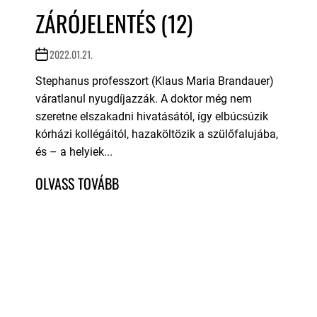
ZÁRÓJELENTÉS (12)
2022.01.21.
Stephanus professzort (Klaus Maria Brandauer)
váratlanul nyugdíjazzák. A doktor még nem
szeretne elszakadni hivatásától, így elbúcsúzik
kórházi kollégáitól, hazaköltözik a szülőfalujába,
és – a helyiek...