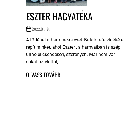
ESZTER HAGYATÉKA
2022.01.19.
A történet a harmincas évek Balaton-felvidékére
repít minket, ahol Eszter , a hamvaiban is szép
úrinő él csendesen, szerényen. Már nem vár
sokat az élettől,...