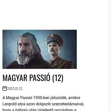
MAGYAR PASSIÓ (12)
2022.01.22.
A Magyar Passió 1950-ben játszódik, amikor
Leopold atya azon dolgozik szerzetestársaival,
hogy a háború után újjáéledő országban a