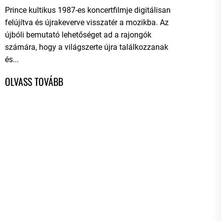
Prince kultikus 1987-es koncertfilmje digitálisan
felújítva és újrakeverve visszatér a mozikba. Az
újbóli bemutató lehetőséget ad a rajongók
számára, hogy a világszerte újra találkozzanak
és...