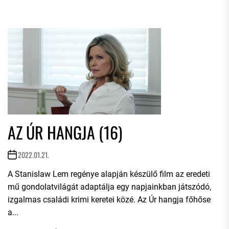
AZ ÚR HANGJA (16)
2022.01.21.
A Stanislaw Lem regénye alapján készülő film az eredeti
mű gondolatvilágát adaptálja egy napjainkban játszódó,
izgalmas családi krimi keretei közé. Az Úr hangja főhőse
a...