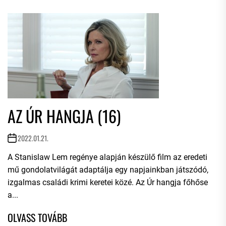
AZ ÚR HANGJA (16)
2022.01.21.
A Stanislaw Lem regénye alapján készülő film az eredeti
mű gondolatvilágát adaptálja egy napjainkban játszódó,
izgalmas családi krimi keretei közé. Az Úr hangja főhőse
a...