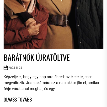
BARÁTNŐK ÚJRATÖLTVE
2024.11.24.
Képzelje el, hogy egy nap arra ébred: az élete teljesen
megváltozik. Joan számára ez a nap akkor jön el, amikor
férje váratlanul meghal, és egy...