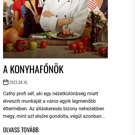
A KONYHAFŐNÖK
2023.04.16.
Cathy profi séf, aki egy nézetkülönbség miatt
elveszíti munkáját a város egyik legmenőbb
éttermében. Az álláskeresés bizony nehezebben
megy, mint azt elsőre gondolta, végül azonban...