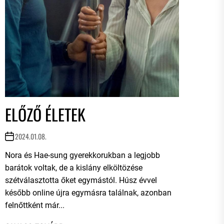
ELŐZŐ ÉLETEK
2024.01.08.
Nora és Hae-sung gyerekkorukban a legjobb
barátok voltak, de a kislány elköltözése
szétválasztotta őket egymástól. Húsz évvel
később online újra egymásra találnak, azonban
felnőttként már...