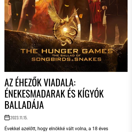
AZ ÉHEZŐK VIADALA:
ÉNEKESMADARAK ÉS KÍGYÓK
BALLADÁJA
2023.11.15.
Évekkel azelőtt, hogy elnökké vált volna, a 18 éves