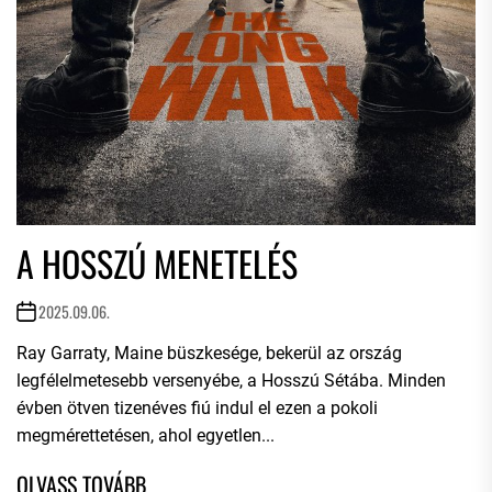
A HOSSZÚ MENETELÉS
2025.09.06.
Ray Garraty, Maine büszkesége, bekerül az ország
legfélelmetesebb versenyébe, a Hosszú Sétába. Minden
évben ötven tizenéves fiú indul el ezen a pokoli
megmérettetésen, ahol egyetlen...