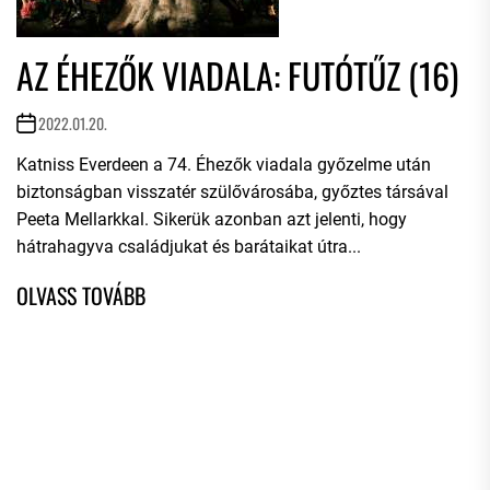
AZ ÉHEZŐK VIADALA: FUTÓTŰZ (16)
2022.01.20.
Katniss Everdeen a 74. Éhezők viadala győzelme után
biztonságban visszatér szülővárosába, győztes társával
Peeta Mellarkkal. Sikerük azonban azt jelenti, hogy
hátrahagyva családjukat és barátaikat útra...