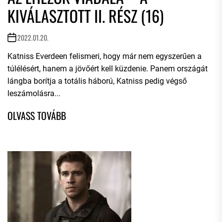
KIVÁLASZTOTT II. RÉSZ (16)
2022.01.20.
Katniss Everdeen felismeri, hogy már nem egyszerűen a
túlélésért, hanem a jövőért kell küzdenie. Panem országát
lángba borítja a totális háború, Katniss pedig végső
leszámolásra...