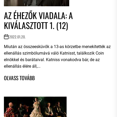
AZ ÉHEZŐK VIADALA: A
KIVÁLASZTOTT 1. (12)
2022.01.20.
Miután az összeesküvők a 13-as körzetbe menekítették az
ellenállás szimbólumává váló Katnisst, találkozik Coin
elnökkel és barátaival. Katniss vonakodva bár, de az
ellenállás élére áll,...