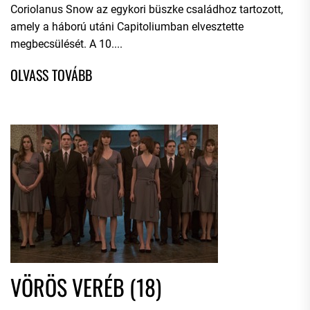
Coriolanus Snow az egykori büszke családhoz tartozott,
amely a háború utáni Capitoliumban elvesztette
megbecsülését. A 10....
VÖRÖS VERÉB (18)