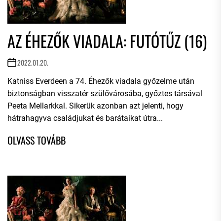
AZ ÉHEZŐK VIADALA: FUTÓTŰZ (16)
2022.01.20.
Katniss Everdeen a 74. Éhezők viadala győzelme után
biztonságban visszatér szülővárosába, győztes társával
Peeta Mellarkkal. Sikerük azonban azt jelenti, hogy
hátrahagyva családjukat és barátaikat útra...